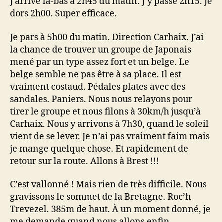
J’arrive là-bas à 2h45 du matin. J’y passe 2h15. Je
dors 2h00. Super efficace.
Je pars à 5h00 du matin. Direction Carhaix. J’ai
la chance de trouver un groupe de Japonais
mené par un type assez fort et un belge. Le
belge semble ne pas être à sa place. Il est
vraiment costaud. Pédales plates avec des
sandales. Paniers. Nous nous relayons pour
tirer le groupe et nous filons à 30km/h jusqu’à
Carhaix. Nous y arrivons à 7h30, quand le soleil
vient de se lever. Je n’ai pas vraiment faim mais
je mange quelque chose. Et rapidement de
retour sur la route. Allons à Brest !!!
C’est vallonné ! Mais rien de très difficile. Nous
gravissons le sommet de la Bretagne. Roc’h
Trevezel. 385m de haut. À un moment donné, je
me demande quand nous allons enfin