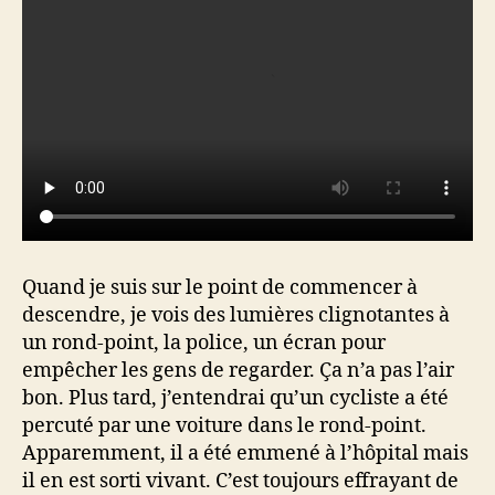
Quand je suis sur le point de commencer à
descendre, je vois des lumières clignotantes à
un rond-point, la police, un écran pour
empêcher les gens de regarder. Ça n’a pas l’air
bon. Plus tard, j’entendrai qu’un cycliste a été
percuté par une voiture dans le rond-point.
Apparemment, il a été emmené à l’hôpital mais
il en est sorti vivant. C’est toujours effrayant de