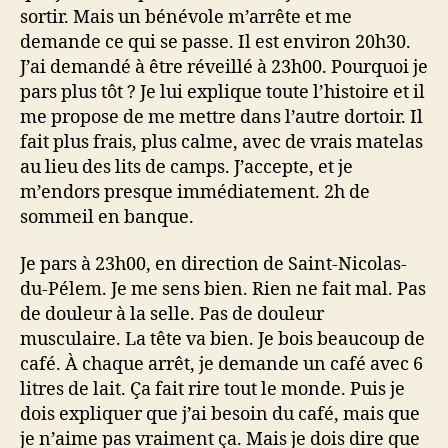
sortir. Mais un bénévole m’arrête et me
demande ce qui se passe. Il est environ 20h30.
J’ai demandé à être réveillé à 23h00. Pourquoi je
pars plus tôt ? Je lui explique toute l’histoire et il
me propose de me mettre dans l’autre dortoir. Il
fait plus frais, plus calme, avec de vrais matelas
au lieu des lits de camps. J’accepte, et je
m’endors presque immédiatement. 2h de
sommeil en banque.
Je pars à 23h00, en direction de Saint-Nicolas-
du-Pélem. Je me sens bien. Rien ne fait mal. Pas
de douleur à la selle. Pas de douleur
musculaire. La tête va bien. Je bois beaucoup de
café. À chaque arrêt, je demande un café avec 6
litres de lait. Ça fait rire tout le monde. Puis je
dois expliquer que j’ai besoin du café, mais que
je n’aime pas vraiment ça. Mais je dois dire que